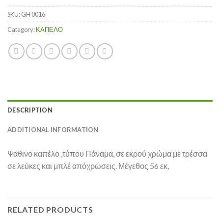
SKU:
GH 0016
Category:
ΚΑΠΕΛΟ
DESCRIPTION
ADDITIONAL INFORMATION
Ψαθινο καπέλο ,τύπου Πάναμα, σε εκρού χρώμα με τρέσσα
σε λεύκες και μπλέ απόχρώσεις. Μέγεθος 56 εκ,
RELATED PRODUCTS