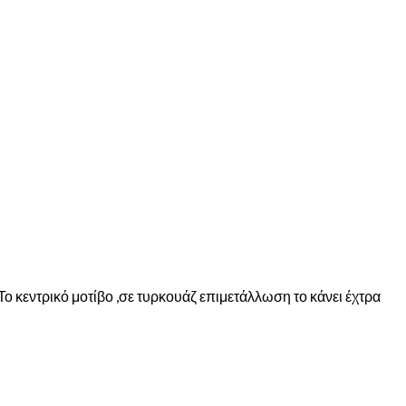
ο κεντρικό μοτίβο ,σε τυρκουάζ επιμετάλλωση το κάνει έχτρα