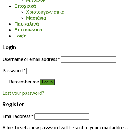
Εποχιακά
Χριστουγεννιάτικα
Μαρτάκια
Πασχαλινά
Επικοινωνία
Login
Login
Username or email address
*
Password
*
Remember me
Log in
Lost your password?
Register
Email address
*
A link to set a new password will be sent to your email address.