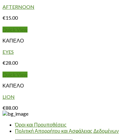
AFTERNOON
€
15.00
Quick View
ΚΑΠΕΛΟ
EYES
€
28.00
Quick View
ΚΑΠΕΛΟ
LION
€
88.00
Όροι και Προυποθέσεις
Πολιτική Απορρήτου και Ασφάλειας Δεδομένων