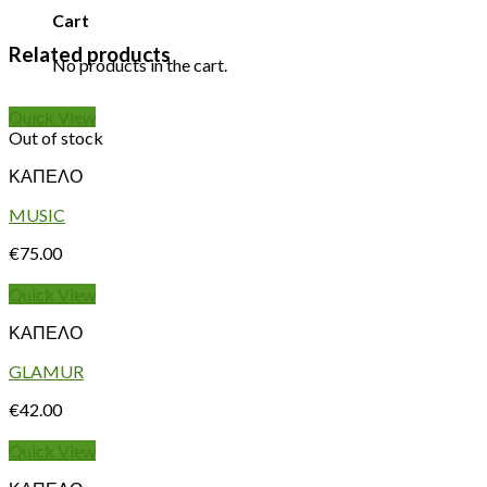
Cart
Related products
No products in the cart.
Quick View
Out of stock
ΚΑΠΕΛΟ
MUSIC
€
75.00
Quick View
ΚΑΠΕΛΟ
GLAMUR
€
42.00
Quick View