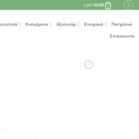
Cart /
€
0.00
0
ωτιστικά
Κοσμήματα
Αξεσουάρ
Εποχιακά
Πασχαλινά
Επικοινωνία