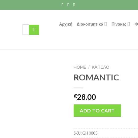
Αρχική
Διακοσμητικά
Πίνακες
Φ
Search
for:
HOME
/
ΚΑΠΕΛΟ
ROMANTIC
28.00
€
ADD TO CART
SKU:
GH 0005