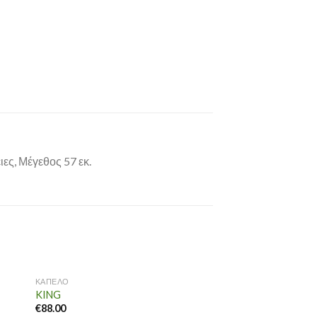
ες, Μέγεθος 57 εκ.
ΚΑΠΕΛΟ
ΚΑΠΕΛΟ
KING
SUMMER
€
88.00
€
15.00