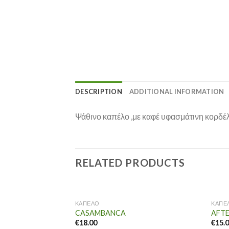
DESCRIPTION
ADDITIONAL INFORMATION
Ψάθινο καπέλο ,με καφέ υφασμάτινη κορδέλ
RELATED PRODUCTS
ΚΑΠΕΛΟ
ΚΑΠΕ
CASAMBANCA
AFT
€
18.00
€
15.