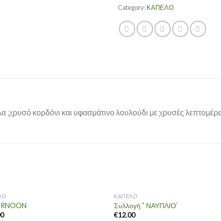
Category:
ΚΑΠΕΛΟ
α ,χρυσό κορδόνι και υφασμάτινο λουλούδι με χρυσές λεπτομέρει
ΛΟ
ΚΑΠΕΛΟ
ERNOON
Συλλογή ” ΝΑΥΠΛΙΟ’
00
€
12.00