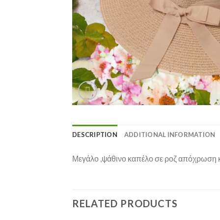
DESCRIPTION
ADDITIONAL INFORMATION
Μεγάλο ,ψάθινο καπέλο σε ροζ απόχρωση κ
RELATED PRODUCTS