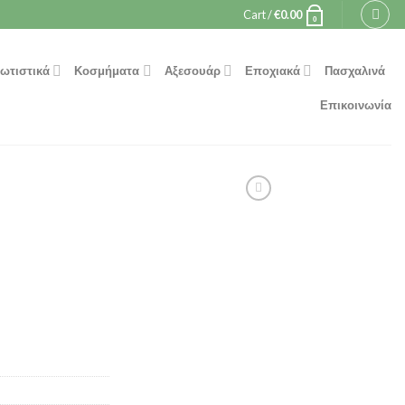
Cart /
€
0.00
0
ωτιστικά
Κοσμήματα
Αξεσουάρ
Εποχιακά
Πασχαλινά
Επικοινωνία