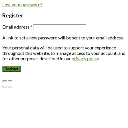
Lost your password?
Register
Email address
*
A link to set a new password will be sent to your email address.
Your personal data will be used to support your experience
throughout this website, to manage access to your account, and
for other purposes described in our
privacy policy
.
Register