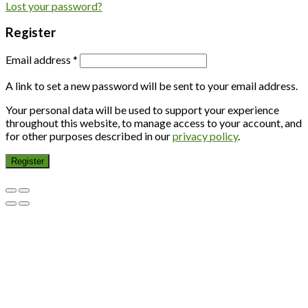
Lost your password?
Register
Email address
*
A link to set a new password will be sent to your email address.
Your personal data will be used to support your experience
throughout this website, to manage access to your account, and
for other purposes described in our
privacy policy
.
Register