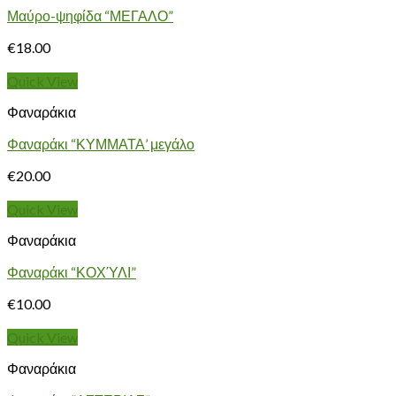
Μαύρο-ψηφίδα “ΜΕΓΑΛΟ”
€
18.00
Quick View
Φαναράκια
Φαναράκι “ΚΥΜΜΑΤΑ’ μεγάλο
€
20.00
Quick View
Φαναράκια
Φαναράκι “ΚΟΧΎΛΙ”
€
10.00
Quick View
Φαναράκια