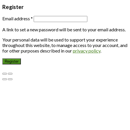
Register
Email address
*
A link to set a new password will be sent to your email address.
Your personal data will be used to support your experience
throughout this website, to manage access to your account, and
for other purposes described in our
privacy policy
.
Register