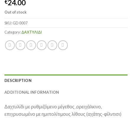
24.00
€
Out of stock
SKU:
GD 0007
Category:
ΔΑΧΤΥΛΙΔΙ
DESCRIPTION
ADDITIONAL INFORMATION
Δαχτυλίδι με ρυθμιζόμενο μέγεθος ,ορειχάλκινο,
επιχρυσωμένο με ημιπολίτιμους λίθους (αχάτης-φίλντισι)