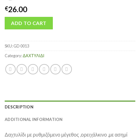
26.00
€
ADD TO CART
SKU:
GD 0013
Category:
ΔΑΧΤΥΛΙΔΙ
DESCRIPTION
ADDITIONAL INFORMATION
Δαχτυλίδι με ρυθμιζόμενο μέγεθος ,ορειχάλκινο ,με ασημί