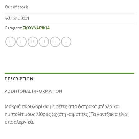
Out of stock
SKU:
SKU0001
Category:
ΣΚΟΥΛΑΡΙΚΙΑ
DESCRIPTION
ADDITIONAL INFORMATION
Μακριά σκουλαρίκια με φέτες από όστρακα ,πέρλα και
ημίπολίτιμους λίθους (αχάτη -αιματίτες )Τα γαντζάκια είναι
υποαλεργικά.