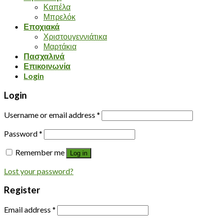
Καπέλα
Μπρελόκ
Εποχιακά
Χριστουγεννιάτικα
Μαρτάκια
Πασχαλινά
Επικοινωνία
Login
Login
Username or email address
*
Password
*
Remember me
Log in
Lost your password?
Register
Email address
*