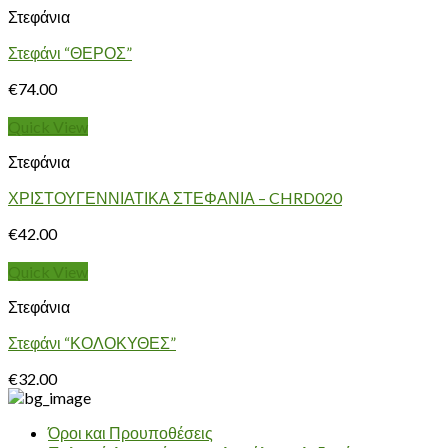
Στεφάνια
Στεφάνι “ΘΕΡΟΣ”
€
74.00
Quick View
Στεφάνια
ΧΡΙΣΤΟΥΓΕΝΝΙΑΤΙΚΑ ΣΤΕΦΑΝΙΑ – CHRD020
€
42.00
Quick View
Στεφάνια
Στεφάνι “ΚΟΛΟΚΥΘΕΣ”
€
32.00
Όροι και Προυποθέσεις