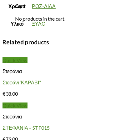
Cart
Χρώμα
ΡΟΖ-ΛΙΛΑ
No products in the cart.
Υλικό
ΞΥΛΟ
Related products
Quick View
Στεφάνια
Στεφάνι ‘ΚΑΡΑΒΙ”
€
38.00
Quick View
Στεφάνια
ΣΤΕΦΑΝΙΑ – STF015
€
79.00