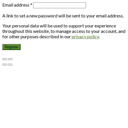
Email address
*
A link to set a new password will be sent to your email address.
Your personal data will be used to support your experience
throughout this website, to manage access to your account, and
for other purposes described in our
privacy policy
.
Register