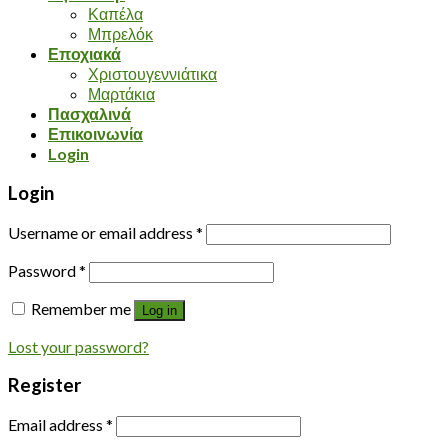
Καπέλα
Μπρελόκ
Εποχιακά
Χριστουγεννιάτικα
Μαρτάκια
Πασχαλινά
Επικοινωνία
Login
Login
Username or email address
*
Password
*
Remember me
Log in
Lost your password?
Register
Email address
*