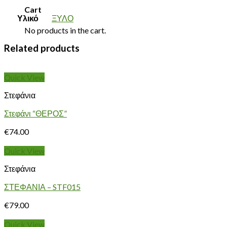
Cart
Υλικό
ΞΥΛΟ
No products in the cart.
Related products
Quick View
Στεφάνια
Στεφάνι “ΘΕΡΟΣ”
€
74.00
Quick View
Στεφάνια
ΣΤΕΦΑΝΙΑ – STF015
€
79.00
Quick View