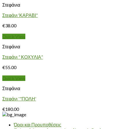
Στεφάνια
Στεφάνι ‘ΚΑΡΑΒΙ”
€
38.00
Quick View
Στεφάνια
Στεφάνι ” ΚΟΧΥΛΙΑ”
€
55.00
Quick View
Στεφάνια
Στεφάνι ¨”ΠΟΛΗ’
€
180.00
Όροι και Προυποθέσεις