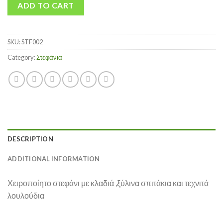
ADD TO CART
SKU:
STF002
Category:
Στεφάνια
DESCRIPTION
ADDITIONAL INFORMATION
Χειροποίητο στεφάνι με κλαδιά ,ξύλινα σπιτάκια και τεχνιτά
λουλούδια