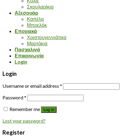
Κολιέ
Σκουλαρίκια
Αξεσουάρ
Καπέλα
Μπρελόκ
Εποχιακά
Χριστουγεννιάτικα
Μαρτάκια
Πασχαλινά
Επικοινωνία
Login
Login
Username or email address
*
Password
*
Remember me
Log in
Lost your password?
Register