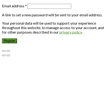
Email address
*
A link to set a new password will be sent to your email address.
Your personal data will be used to support your experience
throughout this website, to manage access to your account, and
for other purposes described in our
privacy policy
.
Register