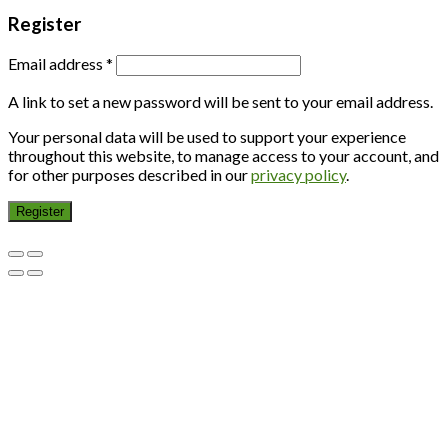
Register
Email address
*
A link to set a new password will be sent to your email address.
Your personal data will be used to support your experience
throughout this website, to manage access to your account, and
for other purposes described in our
privacy policy
.
Register