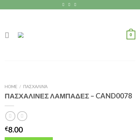
Skip
to
content
0
HOME
/
ΠΑΣΧΑΛΙΝΆ
ΠΑΣΧΑΛΙΝΕΣ ΛΑΜΠΑΔΕΣ – CAND0078
8.00
€