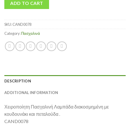
ADD TO CART
SKU:
CAND0078
Category:
Πασχαλινά
DESCRIPTION
ADDITIONAL INFORMATION
Χειροποίητη Πασχαλινή Λαμπάδα διακοσμημένη με
κουδουνάκι και πεταλούδα .
CAND0078