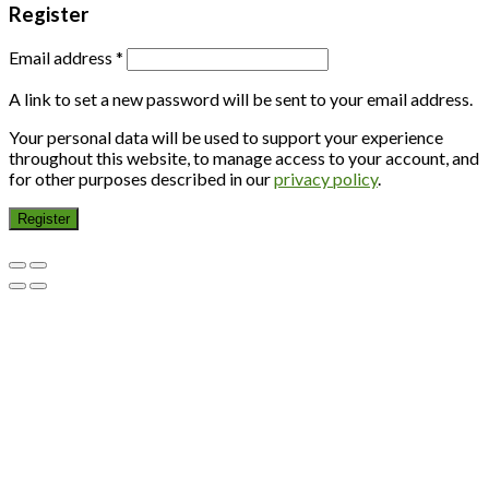
Register
Email address
*
A link to set a new password will be sent to your email address.
Your personal data will be used to support your experience
throughout this website, to manage access to your account, and
for other purposes described in our
privacy policy
.
Register