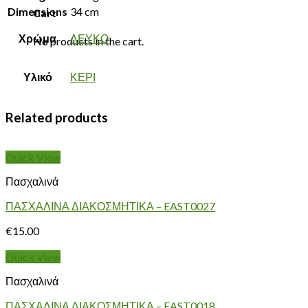
Dimensions
34 cm
Cart
Χρώμα
ΛΕΥΚΟ
No products in the cart.
Υλικό
ΚΕΡΙ
Related products
Quick View
Πασχαλινά
ΠΑΣΧΑΛΙΝΑ ΔΙΑΚΟΣΜΗΤΙΚΑ – EAST0027
€
15.00
Quick View
Πασχαλινά
ΠΑΣΧΑΛΙΝΑ ΔΙΑΚΟΣΜΗΤΙΚΑ – EAST0018