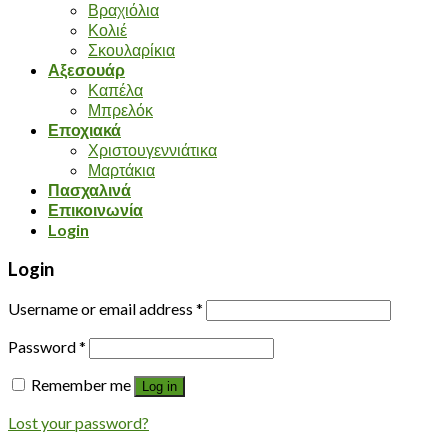
Βραχιόλια
Κολιέ
Σκουλαρίκια
Αξεσουάρ
Καπέλα
Μπρελόκ
Εποχιακά
Χριστουγεννιάτικα
Μαρτάκια
Πασχαλινά
Επικοινωνία
Login
Login
Username or email address
*
Password
*
Remember me
Log in
Lost your password?