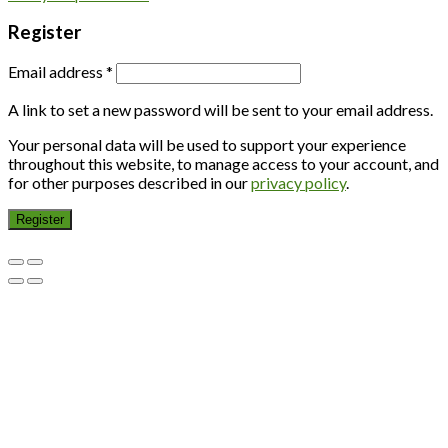
Register
Email address
*
A link to set a new password will be sent to your email address.
Your personal data will be used to support your experience
throughout this website, to manage access to your account, and
for other purposes described in our
privacy policy
.
Register