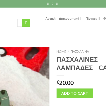
Αρχική
Διακοσμητικά
Πίνακες
Φ
Search
for:
HOME
/
ΠΑΣΧΑΛΙΝΆ
ΠΑΣΧΑΛΙΝΕΣ
ΛΑΜΠΑΔΕΣ – C
20.00
€
ADD TO CART