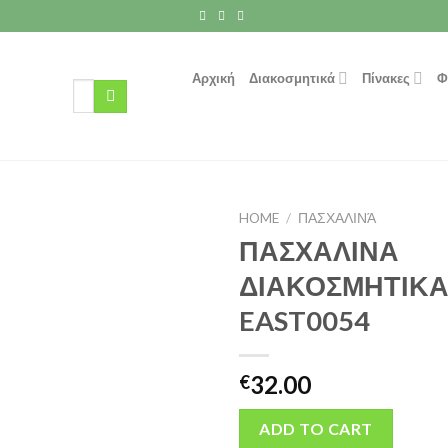
Αρχική
Διακοσμητικά
Πίνακες
Φ
Search
for:
HOME
/
ΠΑΣΧΑΛΙΝΆ
ΠΑΣΧΑΛΙΝΑ
ΔΙΑΚΟΣΜΗΤΙΚΑ
EAST0054
32.00
€
ADD TO CART