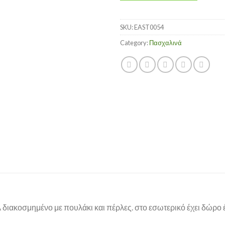
SKU:
EAST0054
Category:
Πασχαλινά
διακοσμημένο με πουλάκι και πέρλες. στο εσωτερικό έχει δώρο