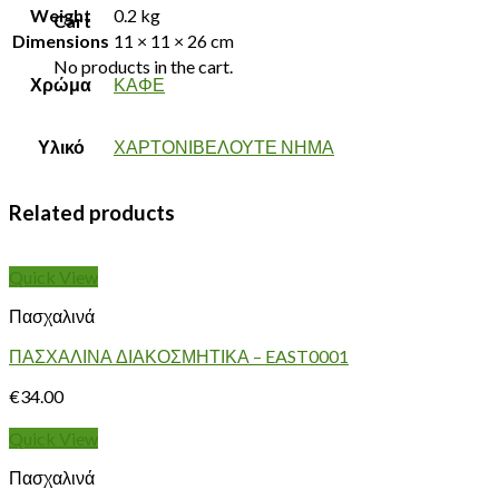
Weight
0.2 kg
Cart
Dimensions
11 × 11 × 26 cm
No products in the cart.
Χρώμα
ΚΑΦΕ
Υλικό
ΧΑΡΤΟΝΙΒΕΛΟΥΤΕ ΝΗΜΑ
Related products
Quick View
Πασχαλινά
ΠΑΣΧΑΛΙΝΑ ΔΙΑΚΟΣΜΗΤΙΚΑ – EAST0001
€
34.00
Quick View
Πασχαλινά