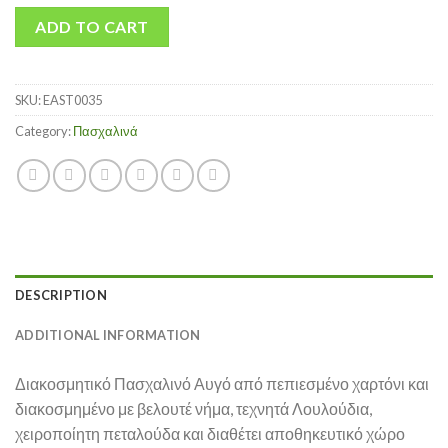
ADD TO CART
SKU:
EAST0035
Category:
Πασχαλινά
DESCRIPTION
ADDITIONAL INFORMATION
Διακοσμητικό Πασχαλινό Αυγό από πεπιεσμένο χαρτόνι και
διακοσμημένο με βελουτέ νήμα, τεχνητά Λουλούδια,
χειροποίητη πεταλούδα και διαθέτει αποθηκευτικό χώρο