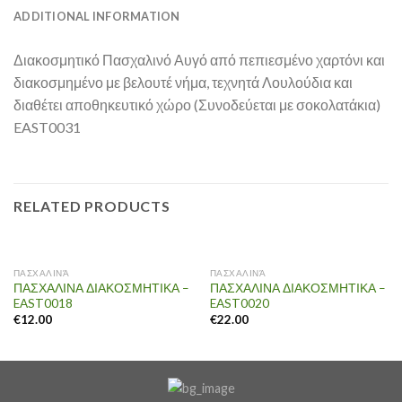
ADDITIONAL INFORMATION
Διακοσμητικό Πασχαλινό Αυγό από πεπιεσμένο χαρτόνι και
διακοσμημένο με βελουτέ νήμα, τεχνητά Λουλούδια και
διαθέτει αποθηκευτικό χώρο (Συνοδεύεται με σοκολατάκια)
EAST0031
RELATED PRODUCTS
ΠΑΣΧΑΛΙΝΆ
ΠΑΣΧΑΛΙΝΆ
ΠΑΣΧΑΛΙΝΑ ΔΙΑΚΟΣΜΗΤΙΚΑ –
ΠΑΣΧΑΛΙΝΑ ΔΙΑΚΟΣΜΗΤΙΚΑ –
EAST0018
EAST0020
€
12.00
€
22.00