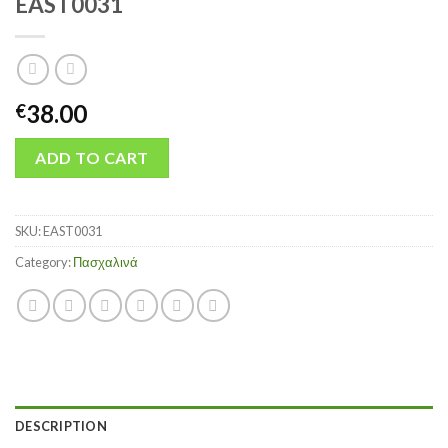
EAST0031
38.00
€
ADD TO CART
SKU:
EAST0031
Category:
Πασχαλινά
DESCRIPTION