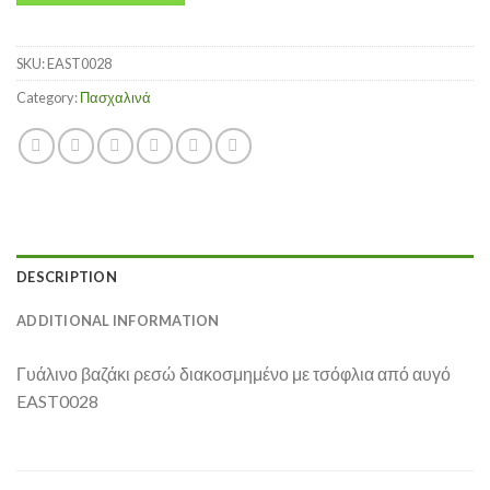
SKU:
EAST0028
Category:
Πασχαλινά
DESCRIPTION
ADDITIONAL INFORMATION
Γυάλινο βαζάκι ρεσώ διακοσμημένο με τσόφλια από αυγό
EAST0028