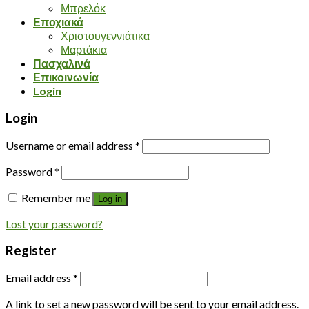
Μπρελόκ
Εποχιακά
Χριστουγεννιάτικα
Μαρτάκια
Πασχαλινά
Επικοινωνία
Login
Login
Username or email address
*
Password
*
Remember me
Log in
Lost your password?
Register
Email address
*
A link to set a new password will be sent to your email address.