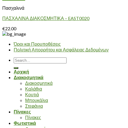
Πασχαλινά
ΠΑΣΧΑΛΙΝΑ ΔΙΑΚΟΣΜΗΤΙΚΑ – EAST0020
€
22.00
Όροι και Προυποθέσεις
Πολιτική Απορρήτου και Ασφάλειας Δεδομένων
Search
for:
Αρχική
Διακοσμητικά
Διακοσμητικά
Καλάθια
Κουτιά
Μπουκάλια
Στεφάνια
Πίνακες
Πίνακες
Φωτιστικά