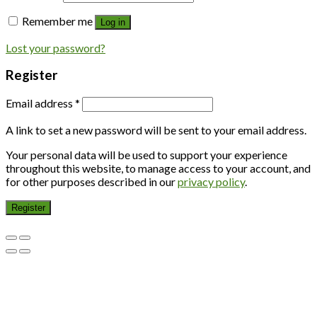
Remember me
Log in
Lost your password?
Register
Email address
*
A link to set a new password will be sent to your email address.
Your personal data will be used to support your experience
throughout this website, to manage access to your account, and
for other purposes described in our
privacy policy
.
Register