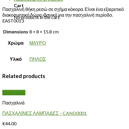
Cart
Πασχαλινή θήκη ρεσώ σε σχήμα κόκορα. Είναι ένα εξαιρετικό
διακοσμητικό δώρο ιδανικό για την πασχαλινή περίοδο.
No products in the cart.
EAST0013
Dimensions
8 × 8 × 15.8 cm
Χρώμα
ΜΑΥΡΟ
Υλικό
ΠΗΛΟΣ
Related products
Quick View
Πασχαλινά
ΠΑΣΧΑΛΙΝΕΣ ΛΑΜΠΑΔΕΣ – CAND0001
€
44.00