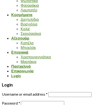
Φωτιστικά
Φαναράκια
Λαμπατέρ
Κοσμήματα
Δαχτυλίδια
Βραχιόλια
Κολιέ
Σκουλαρίκια
Αξεσουάρ
Καπέλα
Μπρελόκ
Εποχιακά
Χριστουγεννιάτικα
Μαρτάκια
Πασχαλινά
Επικοινωνία
Login
Login
Username or email address
*
Password
*