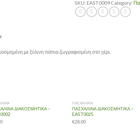
SKU:
EAST0009
Category:
Πα
N
κοσμημένη με ξύλινη πάπια ζωγραφισμένη στο χέρι.
ΑΛΙΝΆ
ΠΑΣΧΑΛΙΝΆ
ΑΛΙΝΑ ΔΙΑΚΟΣΜΗΤΙΚΑ –
ΠΑΣΧΑΛΙΝΑ ΔΙΑΚΟΣΜΗΤΙΚΑ –
0002
EAST0025
00
€
28.00