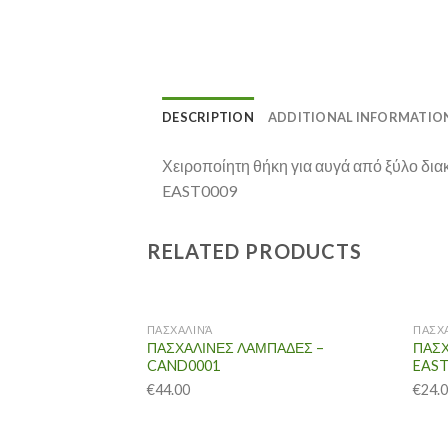
DESCRIPTION
ADDITIONAL INFORMATIO
Χειροποίητη θήκη για αυγά από ξύλο δια
EAST0009
RELATED PRODUCTS
ΠΑΣΧΑΛΙΝΆ
ΠΑΣΧ
ΠΑΣΧΑΛΙΝΕΣ ΛΑΜΠΑΔΕΣ –
ΠΑΣΧ
CAND0001
EAST
€
44.00
€
24.