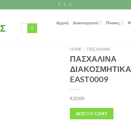
Αρχική
Διακοσμητικά
Πίνακες
Φ
Search
for:
HOME
/
ΠΑΣΧΑΛΙΝΆ
ΠΑΣΧΑΛΙΝΑ
ΔΙΑΚΟΣΜΗΤΙΚΑ
EAST0009
€
20.00
ADD TO CART