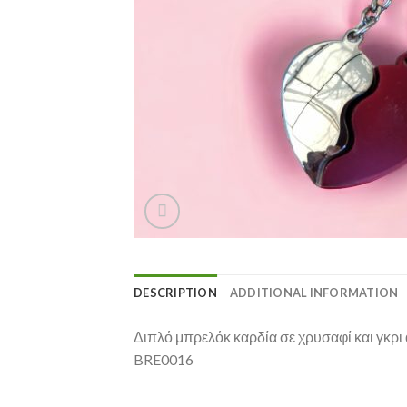
DESCRIPTION
ADDITIONAL INFORMATION
Διπλό μπρελόκ καρδία σε χρυσαφί και γκρ
BRE0016