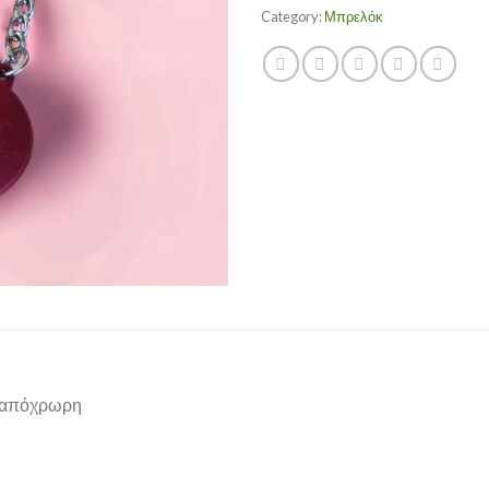
Category:
Μπρελόκ
ι απόχρωρη