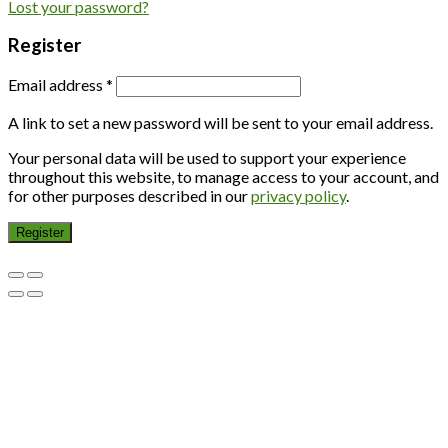
Lost your password?
Register
Email address
*
A link to set a new password will be sent to your email address.
Your personal data will be used to support your experience
throughout this website, to manage access to your account, and
for other purposes described in our
privacy policy
.
Register