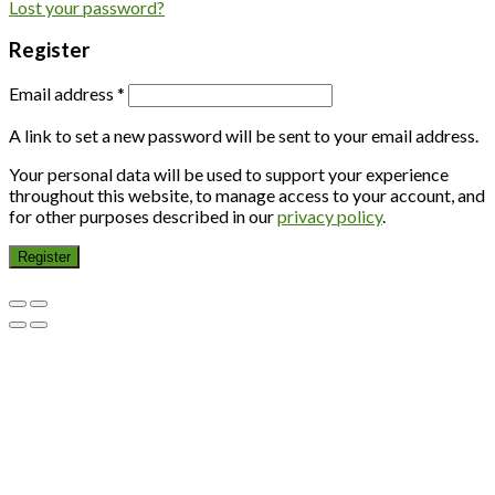
Lost your password?
Register
Email address
*
A link to set a new password will be sent to your email address.
Your personal data will be used to support your experience
throughout this website, to manage access to your account, and
for other purposes described in our
privacy policy
.
Register