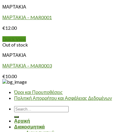
ΜΑΡΤΑΚΙΑ
ΜΑΡΤΑΚΙΑ – MAR0001
€
12.00
Quick View
Out of stock
ΜΑΡΤΑΚΙΑ
ΜΑΡΤΑΚΙΑ – MAR0003
€
10.00
Όροι και Προυποθέσεις
Πολιτική Απορρήτου και Ασφάλειας Δεδομένων
Search
for:
Αρχική
Διακοσμητικά