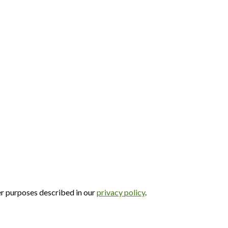
er purposes described in our
privacy policy
.