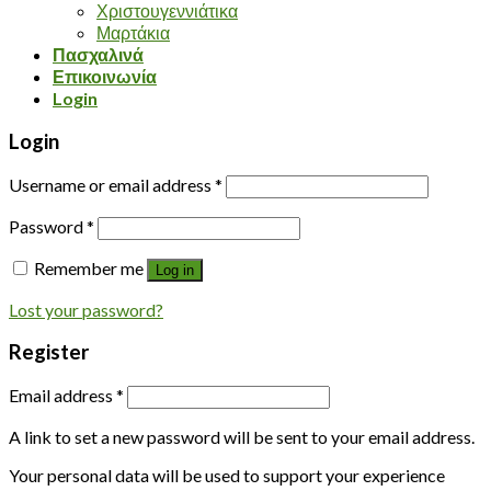
Χριστουγεννιάτικα
Μαρτάκια
Πασχαλινά
Επικοινωνία
Login
Login
Username or email address
*
Password
*
Remember me
Log in
Lost your password?
Register
Email address
*
A link to set a new password will be sent to your email address.
Your personal data will be used to support your experience