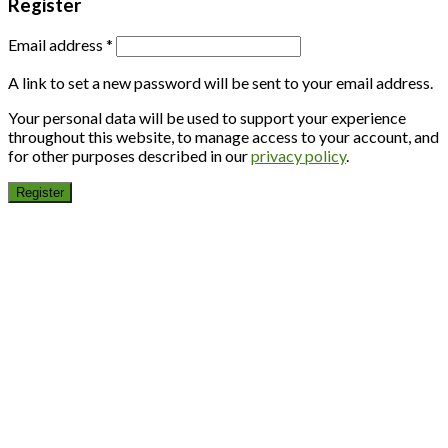
Register
Email address
*
A link to set a new password will be sent to your email address.
Your personal data will be used to support your experience
throughout this website, to manage access to your account, and
for other purposes described in our
privacy policy
.
Register