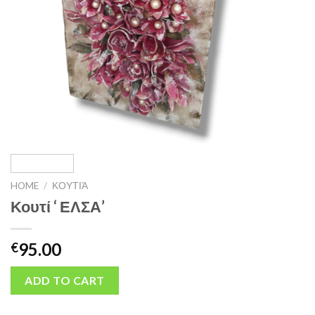
HOME
/
ΚΟΥΤΙΆ
Κουτί ‘ ΕΛΣΑ’
95.00
€
ADD TO CART