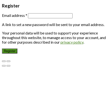
Register
Email address
*
A link to set a new password will be sent to your email address.
Your personal data will be used to support your experience
throughout this website, to manage access to your account, and
for other purposes described in our
privacy policy
.
Register