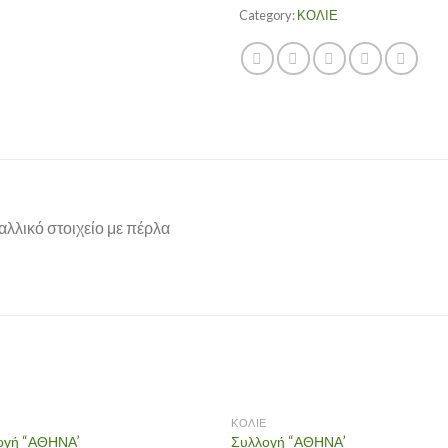
Category:
ΚΟΛΙΕ
αλλικό στοιχείο με πέρλα
Ε
ΚΟΛΙΕ
ογή “ΑΘΗΝΑ’
Συλλογή “ΑΘΗΝΑ’