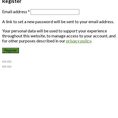
Register
Email address
*
A link to set a new password will be sent to your email address.
Your personal data will be used to support your experience
throughout this website, to manage access to your account, and
for other purposes described in our
privacy policy
.
Register