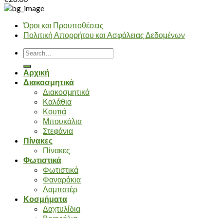
Όροι και Προυποθέσεις
Πολιτική Απορρήτου και Ασφάλειας Δεδομένων
Search
for:
Αρχική
Διακοσμητικά
Διακοσμητικά
Καλάθια
Κουτιά
Μπουκάλια
Στεφάνια
Πίνακες
Πίνακες
Φωτιστικά
Φωτιστικά
Φαναράκια
Λαμπατέρ
Κοσμήματα
Δαχτυλίδια