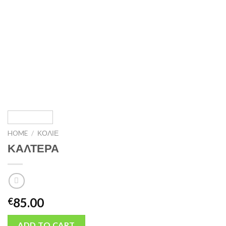
HOME
/
ΚΟΛΙΕ
ΚΑΛΤΕΡΑ
85.00
€
ADD TO CART