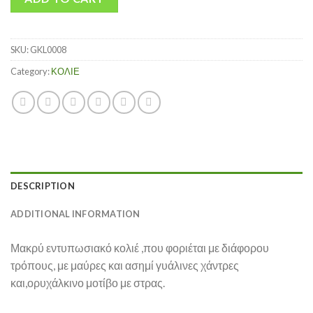
SKU:
GKL0008
Category:
ΚΟΛΙΕ
DESCRIPTION
ADDITIONAL INFORMATION
Μακρύ εντυπωσιακό κολιέ ,που φοριέται με διάφορου
τρόπους, με μαύρες και ασημί γυάλινες χάντρες
και,ορυχάλκινο μοτίβο με στρας.