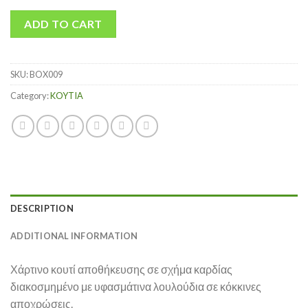
ADD TO CART
SKU:
BOX009
Category:
KOYTIA
DESCRIPTION
ADDITIONAL INFORMATION
Χάρτινο κουτί αποθήκευσης σε σχήμα καρδίας
διακοσμημένο με υφασμάτινα λουλούδια σε κόκκινες
αποχρώσεις.