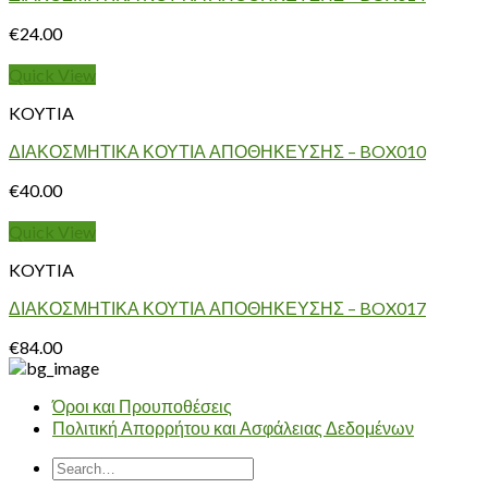
€
24.00
Quick View
KOYTIA
ΔΙΑΚΟΣΜΗΤΙΚΑ ΚΟΥΤΙΑ ΑΠΟΘΗΚΕΥΣΗΣ – BOX010
€
40.00
Quick View
KOYTIA
ΔΙΑΚΟΣΜΗΤΙΚΑ ΚΟΥΤΙΑ ΑΠΟΘΗΚΕΥΣΗΣ – BOX017
€
84.00
Όροι και Προυποθέσεις
Πολιτική Απορρήτου και Ασφάλειας Δεδομένων
Search
for: