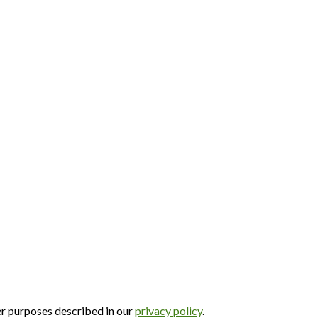
er purposes described in our
privacy policy
.