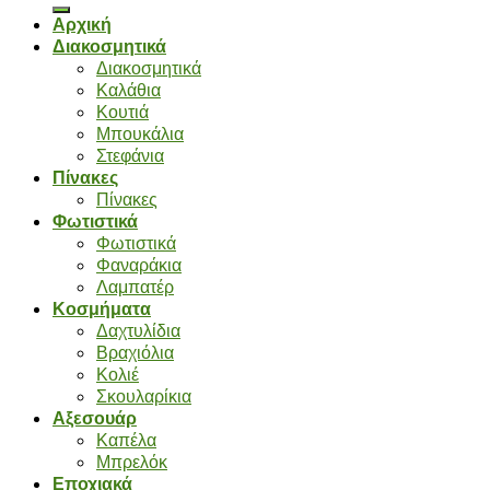
Αρχική
Διακοσμητικά
Διακοσμητικά
Καλάθια
Κουτιά
Μπουκάλια
Στεφάνια
Πίνακες
Πίνακες
Φωτιστικά
Φωτιστικά
Φαναράκια
Λαμπατέρ
Κοσμήματα
Δαχτυλίδια
Βραχιόλια
Κολιέ
Σκουλαρίκια
Αξεσουάρ
Καπέλα
Μπρελόκ
Εποχιακά