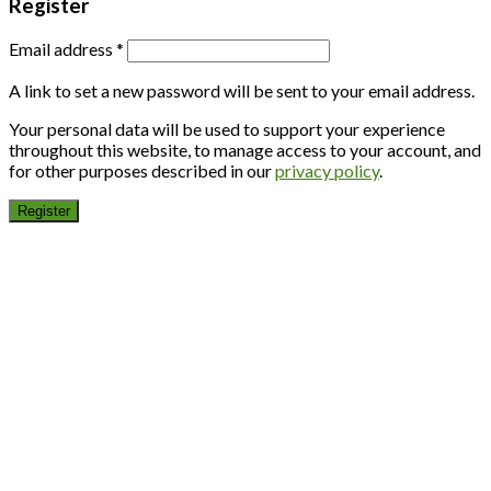
Register
Email address
*
A link to set a new password will be sent to your email address.
Your personal data will be used to support your experience
throughout this website, to manage access to your account, and
for other purposes described in our
privacy policy
.
Register