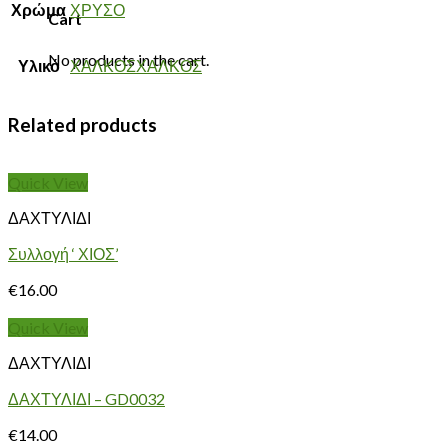
Χρώμα
ΧΡΥΣΟ
Cart
No products in the cart.
Υλικό
ΧΑΛΚΟΣΧΑΛΚΟΣ
Related products
Quick View
ΔΑΧΤΥΛΙΔΙ
Συλλογή ‘ ΧΙΟΣ’
€
16.00
Quick View
ΔΑΧΤΥΛΙΔΙ
ΔΑΧΤΥΛΙΔΙ – GD0032
€
14.00