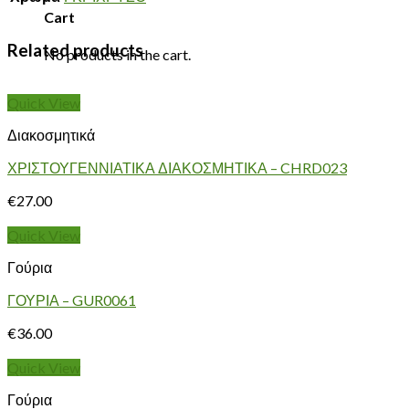
Cart
Related products
No products in the cart.
Quick View
Διακοσμητικά
ΧΡΙΣΤΟΥΓΕΝΝΙΑΤΙΚΑ ΔΙΑΚΟΣΜΗΤΙΚΑ – CHRD023
€
27.00
Quick View
Γούρια
ΓΟΥΡΙΑ – GUR0061
€
36.00
Quick View
Γούρια