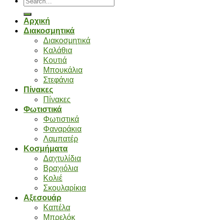
for:
Αρχική
Διακοσμητικά
Διακοσμητικά
Καλάθια
Κουτιά
Μπουκάλια
Στεφάνια
Πίνακες
Πίνακες
Φωτιστικά
Φωτιστικά
Φαναράκια
Λαμπατέρ
Κοσμήματα
Δαχτυλίδια
Βραχιόλια
Κολιέ
Σκουλαρίκια
Αξεσουάρ
Καπέλα
Μπρελόκ