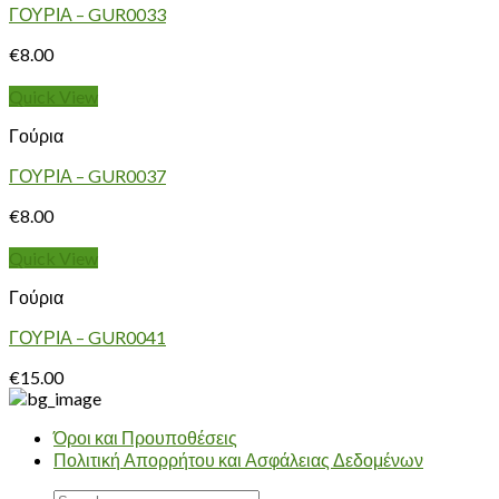
ΓΟΥΡΙΑ – GUR0033
€
8.00
Quick View
Γούρια
ΓΟΥΡΙΑ – GUR0037
€
8.00
Quick View
Γούρια
ΓΟΥΡΙΑ – GUR0041
€
15.00
Όροι και Προυποθέσεις
Πολιτική Απορρήτου και Ασφάλειας Δεδομένων
Search