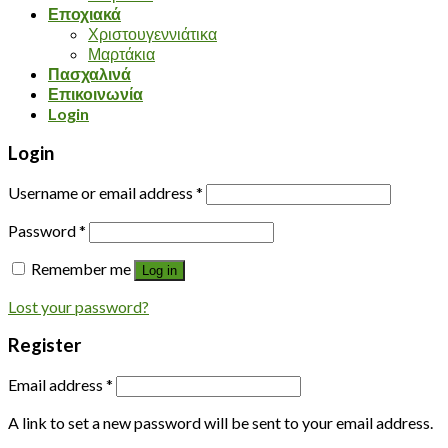
Εποχιακά
Χριστουγεννιάτικα
Μαρτάκια
Πασχαλινά
Επικοινωνία
Login
Login
Username or email address
*
Password
*
Remember me
Log in
Lost your password?
Register
Email address
*
A link to set a new password will be sent to your email address.