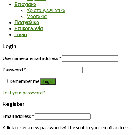
Εποχιακά
Χριστουγεννιάτικα
Μαρτάκια
Πασχαλινά
Επικοινωνία
Login
Login
Username or email address
*
Password
*
Remember me
Log in
Lost your password?
Register
Email address
*
A link to set a new password will be sent to your email address.