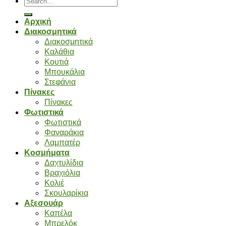
for:
Αρχική
Διακοσμητικά
Διακοσμητικά
Καλάθια
Κουτιά
Μπουκάλια
Στεφάνια
Πίνακες
Πίνακες
Φωτιστικά
Φωτιστικά
Φαναράκια
Λαμπατέρ
Κοσμήματα
Δαχτυλίδια
Βραχιόλια
Κολιέ
Σκουλαρίκια
Αξεσουάρ
Καπέλα
Μπρελόκ