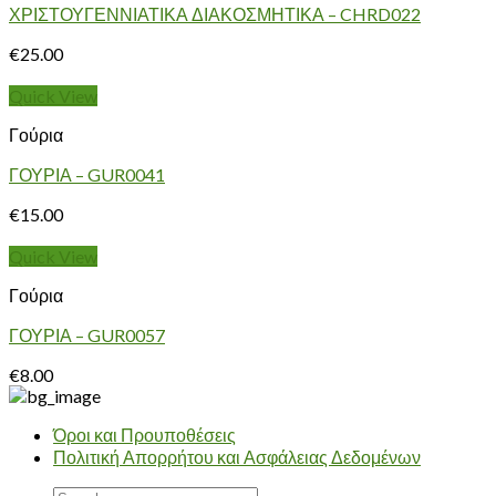
ΧΡΙΣΤΟΥΓΕΝΝΙΑΤΙΚΑ ΔΙΑΚΟΣΜΗΤΙΚΑ – CHRD022
€
25.00
Quick View
Γούρια
ΓΟΥΡΙΑ – GUR0041
€
15.00
Quick View
Γούρια
ΓΟΥΡΙΑ – GUR0057
€
8.00
Όροι και Προυποθέσεις
Πολιτική Απορρήτου και Ασφάλειας Δεδομένων
Search