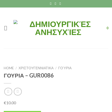
Skip
to
content
0
HOME
/
ΧΡΙΣΤΟΥΓΕΝΝΙΑΤΙΚΑ
/
ΓΟΎΡΙΑ
ΓΟΥΡΙΑ – GUR0086
€
10.00