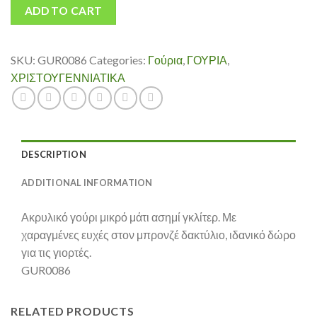
ADD TO CART
SKU:
GUR0086
Categories:
Γούρια
,
ΓΟΥΡΙΑ
,
ΧΡΙΣΤΟΥΓΕΝΝΙΑΤΙΚΑ
DESCRIPTION
ADDITIONAL INFORMATION
Ακρυλικό γούρι μικρό μάτι ασημί γκλίτερ. Με
χαραγμένες ευχές στον μπρονζέ δακτύλιο, ιδανικό δώρο
για τις γιορτές.
GUR0086
RELATED PRODUCTS