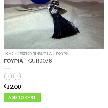
HOME
/
ΧΡΙΣΤΟΥΓΕΝΝΙΑΤΙΚΑ
/
ΓΟΎΡΙΑ
ΓΟΥΡΙΑ – GUR0078
22.00
€
ADD TO CART