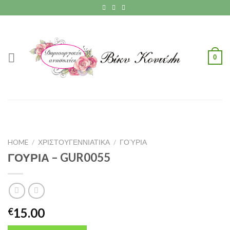
Skip
to
content
0
HOME
/
ΧΡΙΣΤΟΥΓΕΝΝΙΑΤΙΚΑ
/
ΓΟΎΡΙΑ
ΓΟΥΡΙΑ – GUR0055
15.00
€