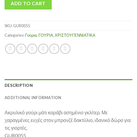
ADD TO CART
SKU:
GUR0055
Categories:
Γούρια
,
ΓΟΥΡΙΑ
,
ΧΡΙΣΤΟΥΓΕΝΝΙΑΤΙΚΑ
DESCRIPTION
ADDITIONAL INFORMATION
Ακρυλικό γούρι μάτι καράβι ασημένιο γκλίτερ. Με
χαραγμένες ευχές στον μπρονζέ δακτύλιο, ιδανικό δώρο για
τις γιορτές.
GUR0055