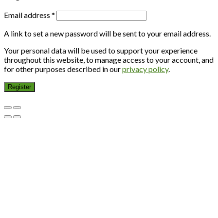
Email address
*
A link to set a new password will be sent to your email address.
Your personal data will be used to support your experience
throughout this website, to manage access to your account, and
for other purposes described in our
privacy policy
.
Register