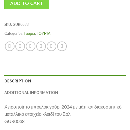
ADD TO CART
SKU:
GUR0038
Categories:
Γούρια
,
ΓΟΥΡΙΑ
DESCRIPTION
ADDITIONAL INFORMATION
Χειροποίητο μπρελόκ γούρι 2024 με μάτι και διακοσμητικό
μεταλλικό στοιχείο κλειδί του Σολ
GUR0038